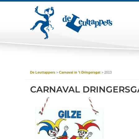
De Leuttappers
>
Carnaval in ’t Dringersgat
>
2013
CARNAVAL DRINGERSGA