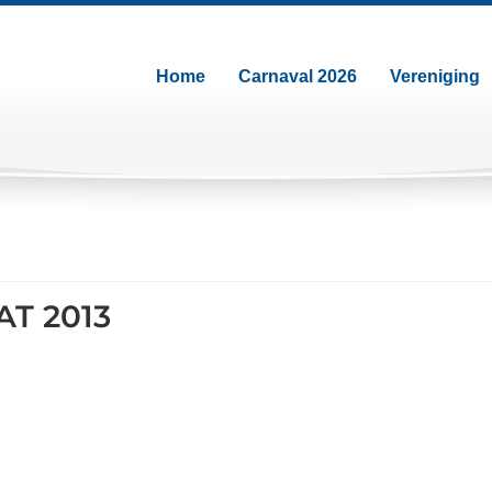
Home
Carnaval 2026
Vereniging
T 2013