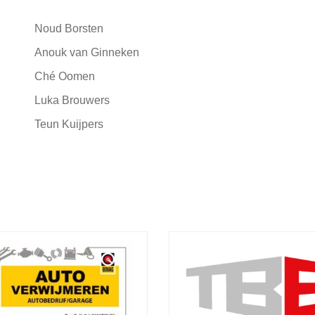
Noud Borsten
Anouk van Ginneken
Ché Oomen
Luka Brouwers
Teun Kuijpers