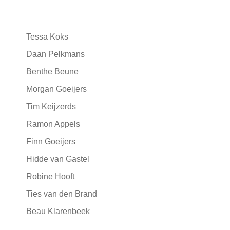
Tessa Koks
Daan Pelkmans
Benthe Beune
Morgan Goeijers
Tim Keijzerds
Ramon Appels
Finn Goeijers
Hidde van Gastel
Robine Hooft
Ties van den Brand
Beau Klarenbeek