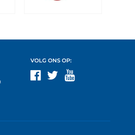
VOLG ONS OP:
t