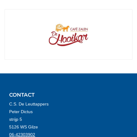
CONTACT
C.S. De Leuttappers
Peter Dictus
strijp 5
5126 WS Gilze
06-42303902