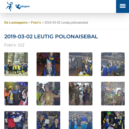
De Leuttappers
>
Foto’s
>
2019-03-02 Leutig polonaisebal
2019-03-02 LEUTIG POLONAISEBAL
Foto's: 112