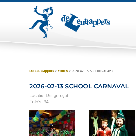
De Leuttappers
>
Foto’s
>
2026-02-13 School carnaval
2026-02-13 SCHOOL CARNAVAL
Locatie: Dringersgat
Foto's: 34