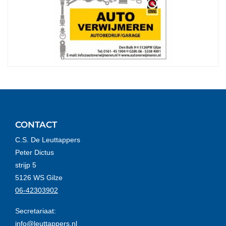
CONTACT
C.S. De Leuttappers
Peter Dictus
strijp 5
5126 WS Gilze
06-42303902
Secretariaat:
info@leuttappers.nl