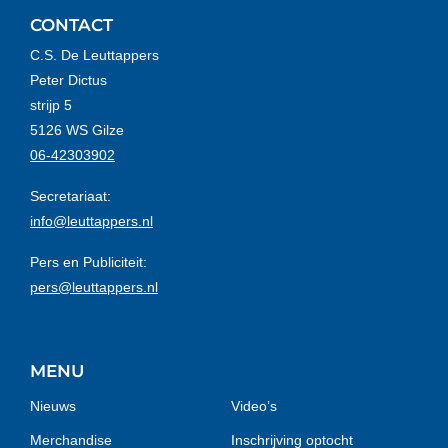
CONTACT
C.S. De Leuttappers
Peter Dictus
strijp 5
5126 WS Gilze
06-42303902
Secretariaat:
info@leuttappers.nl
Pers en Publiciteit:
pers@leuttappers.nl
MENU
Nieuws
Video’s
Merchandise
Inschrijving optocht