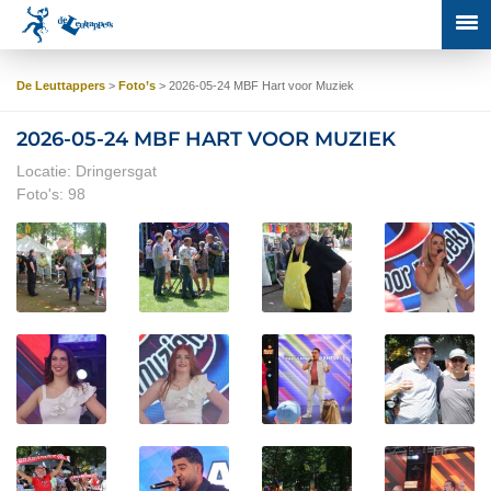
De Leuttappers
>
Foto’s
>
2026-05-24 MBF Hart voor Muziek
2026-05-24 MBF HART VOOR MUZIEK
Locatie: Dringersgat
Foto's: 98