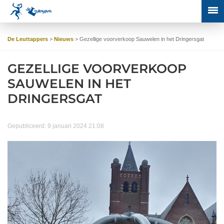
De Leuttappers
>
Nieuws
>
Gezellige voorverkoop Sauwelen in het Dringersgat
GEZELLIGE VOORVERKOOP
SAUWELEN IN HET
DRINGERSGAT
Gepubliceerd: 9 januari 2024 21:08