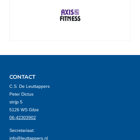
CONTACT
C.S. De Leuttappers
Peter Dictus
strijp 5
5126 WS Gilze
06-42303902
Secretariaat:
info@leuttappers.nl