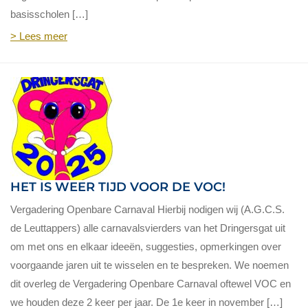
basisscholen […]
> Lees meer
HET IS WEER TIJD VOOR DE VOC!
Vergadering Openbare Carnaval Hierbij nodigen wij (A.G.C.S.
de Leuttappers) alle carnavalsvierders van het Dringersgat uit
om met ons en elkaar ideeën, suggesties, opmerkingen over
voorgaande jaren uit te wisselen en te bespreken. We noemen
dit overleg de Vergadering Openbare Carnaval oftewel VOC en
we houden deze 2 keer per jaar. De 1e keer in november […]