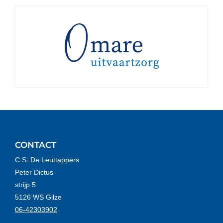
CONTACT
C.S. De Leuttappers
Peter Dictus
strijp 5
5126 WS Gilze
06-42303902