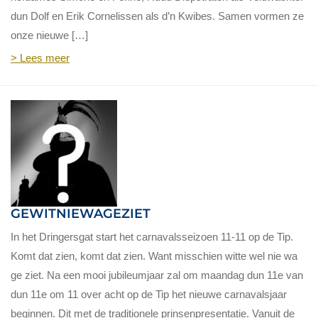
dun Dolf en Erik Cornelissen als d’n Kwibes. Samen vormen ze
onze nieuwe […]
> Lees meer
GEWITNIEWAGEZIET
In het Dringersgat start het carnavalsseizoen 11-11 op de Tip.
Komt dat zien, komt dat zien. Want misschien witte wel nie wa
ge ziet. Na een mooi jubileumjaar zal om maandag dun 11e van
dun 11e om 11 over acht op de Tip het nieuwe carnavalsjaar
beginnen. Dit met de traditionele prinsenpresentatie. Vanuit de