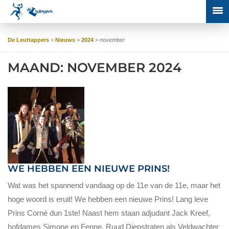
De Leuttappers
>
Nieuws
>
2024
>
november
MAAND:
NOVEMBER 2024
WE HEBBEN EEN NIEUWE PRINS!
Wat was het spannend vandaag op de 11e van de 11e, maar het
hoge woord is eruit! We hebben een nieuwe Prins! Lang leve
Prins Corné dun 1ste! Naast hem staan adjudant Jack Kreef,
hofdames Simone en Fenne, Ruud Diepstraten als Veldwachter