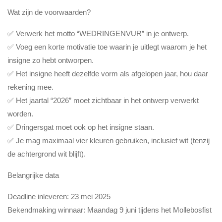
Wat zijn de voorwaarden?
✅ Verwerk het motto “WEDRINGENVUR” in je ontwerp.
✅ Voeg een korte motivatie toe waarin je uitlegt waarom je het
insigne zo hebt ontworpen.
✅ Het insigne heeft dezelfde vorm als afgelopen jaar, hou daar
rekening mee.
✅ Het jaartal “2026” moet zichtbaar in het ontwerp verwerkt
worden.
✅ Dringersgat moet ook op het insigne staan.
✅ Je mag maximaal vier kleuren gebruiken, inclusief wit (tenzij
de achtergrond wit blijft).
Belangrijke data
Deadline inleveren: 23 mei 2025
Bekendmaking winnaar: Maandag 9 juni tijdens het Mollebosfist