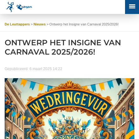
De Leuttappers
>
Nieuws
>
Ontwerp het Insigne van Carnaval 2025/2026!
ONTWERP HET INSIGNE VAN
CARNAVAL 2025/2026!
Gepubliceerd: 6 maart 2025 14:22