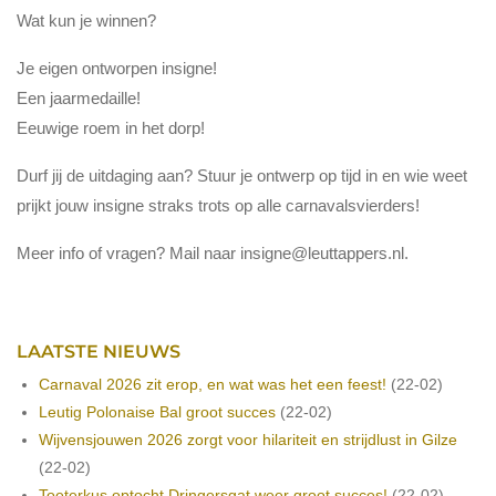
Wat kun je winnen?
Je eigen ontworpen insigne!
Een jaarmedaille!
Eeuwige roem in het dorp!
Durf jij de uitdaging aan? Stuur je ontwerp op tijd in en wie weet
prijkt jouw insigne straks trots op alle carnavalsvierders!
Meer info of vragen? Mail naar
insigne@leuttappers.nl
.
LAATSTE NIEUWS
Carnaval 2026 zit erop, en wat was het een feest!
(22-02)
Leutig Polonaise Bal groot succes
(22-02)
Wijvensjouwen 2026 zorgt voor hilariteit en strijdlust in Gilze
(22-02)
Toeterkus optocht Dringersgat weer groot succes!
(22-02)