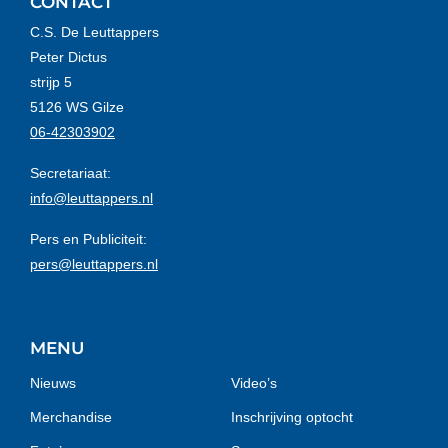
CONTACT
C.S. De Leuttappers
Peter Dictus
strijp 5
5126 WS Gilze
06-42303902
Secretariaat:
info@leuttappers.nl
Pers en Publiciteit:
pers@leuttappers.nl
MENU
Nieuws
Video’s
Merchandise
Inschrijving optocht