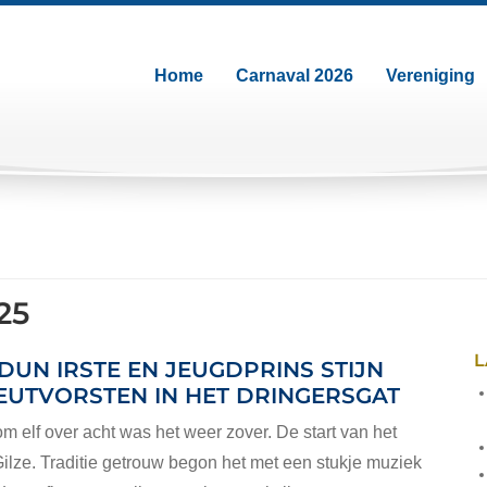
Home
Carnaval 2026
Vereniging
25
L
DUN IRSTE EN JEUGDPRINS STIJN
EUTVORSTEN IN HET DRINGERSGAT
 elf over acht was het weer zover. De start van het
ilze. Traditie getrouw begon het met een stukje muziek