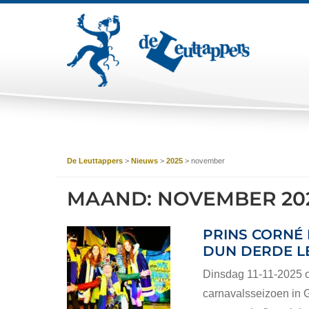
De Leuttappers
>
Nieuws
>
2025
>
november
MAAND:
NOVEMBER 20
PRINS CORNÉ 
DUN DERDE L
Dinsdag 11-11-2025 om
carnavalsseizoen in G