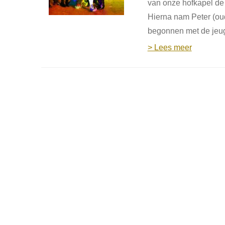
van onze hofkapel de 
Hierna nam Peter (ou
begonnen met de jeug
> Lees meer