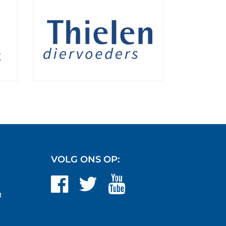
VOLG ONS OP:
t