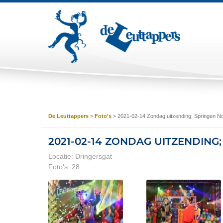
De Leuttappers
>
Foto’s
>
2021-02-14 Zondag uitzending; Springen No
2021-02-14 ZONDAG UITZENDING
Locatie: Dringersgat
Foto's: 28