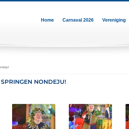
Home
Carnaval 2026
Vereniging
ndeju!
; SPRINGEN NONDEJU!