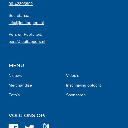
06-42303902
Secretariaat:
info@leuttappers.nl
Pers en Publiciteit:
pers@leuttappers.nl
MENU
Nieuws
Video’s
Merchandise
Inschrijving optocht
Foto’s
Sponsoren
VOLG ONS OP: