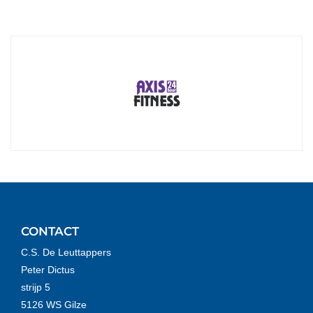
CONTACT
C.S. De Leuttappers
Peter Dictus
strijp 5
5126 WS Gilze