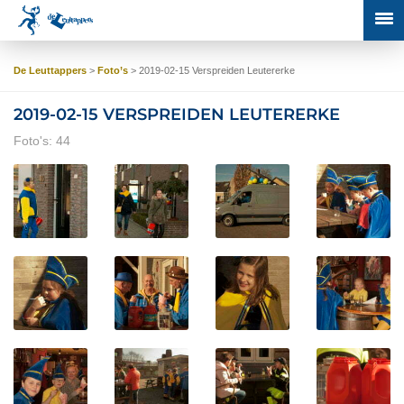
De Leuttappers
>
Foto’s
>
2019-02-15 Verspreiden Leutererke
2019-02-15 VERSPREIDEN LEUTERERKE
Foto's: 44