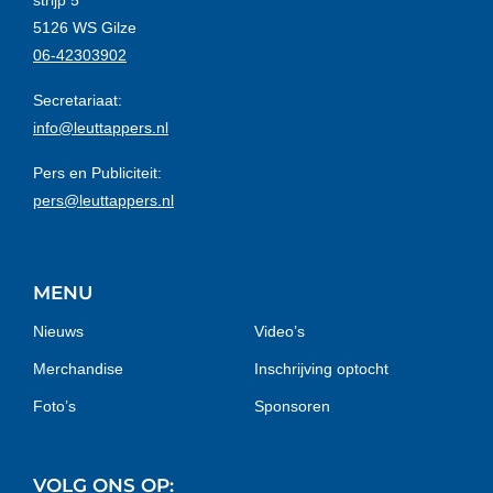
strijp 5
5126 WS Gilze
06-42303902
Secretariaat:
info@leuttappers.nl
Pers en Publiciteit:
pers@leuttappers.nl
MENU
Nieuws
Video’s
Merchandise
Inschrijving optocht
Foto’s
Sponsoren
VOLG ONS OP: