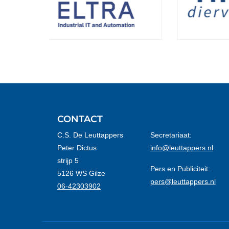
CONTACT
C.S. De Leuttappers
Secretariaat:
Peter Dictus
info@leuttappers.nl
strijp 5
Pers en Publiciteit:
5126 WS Gilze
pers@leuttappers.nl
06-42303902