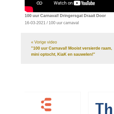
100 uur Carnaval! Dringersgat Draait Door
16-03-2021 / 100 uur carnaval
« Vorige video
"100 uur Carnaval! Mooist versierde raam,
mini optocht, KiaK en sauwelen!"