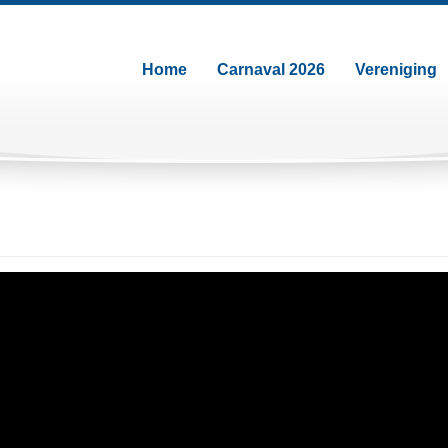
Home
Carnaval 2026
Vereniging