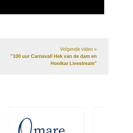
Volgende video »
"100 uur Carnaval! Hek van de dam en
Hooikar Livestream"
Van Beijsterveldt &