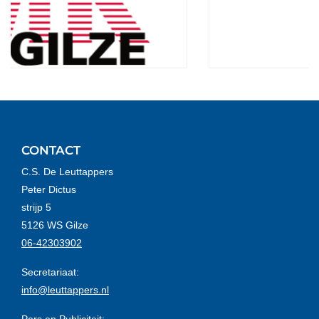
CONTACT
C.S. De Leuttappers
Peter Dictus
strijp 5
5126 WS Gilze
06-42303902
Secretariaat:
info@leuttappers.nl