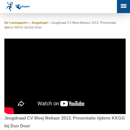
De Leuttappers
>
Jeugdraad
>
Jeugdraad CV Meej Mekaor 2013, Presentatie
tijdens KKGG bij Dun Door
Jeugdraad CV Meej Mekaor 2013, Presentatie tijdens KKGG
bij Dun Door