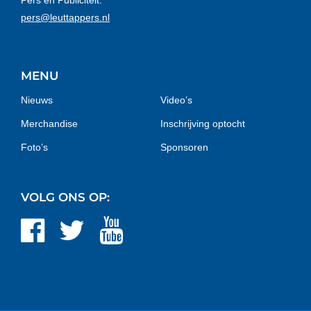
Pers en Publiciteit:
pers@leuttappers.nl
MENU
Nieuws
Video’s
Merchandise
Inschrijving optocht
Foto’s
Sponsoren
VOLG ONS OP: