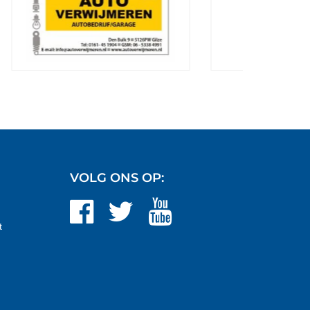
VOLG ONS OP:
t