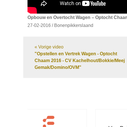
Opbouw en Overtocht Wagen – Optocht Chaa
27-02-2016 / Bonenpikkerslaand
« Vorige video
"Opstellen en Vertrek Wagen - Optocht
Chaam 2016 - CV Kachelhout/Bokkie/Meej
Gemak/Domino/OVM"