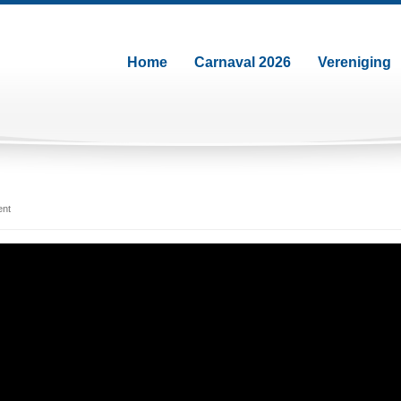
Home
Carnaval 2026
Vereniging
ent