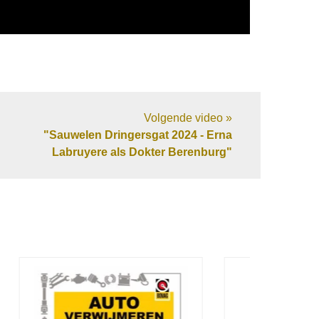
Volgende video »
"Sauwelen Dringersgat 2024 - Erna
Labruyere als Dokter Berenburg"
Van Beijsterveldt &