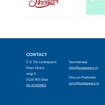
CONTACT
C.S. De Leuttappers
Secretariaat:
Peter Dictus
info@leuttappers.nl
strijp 5
Pers en Publiciteit:
5126 WS Gilze
pers@leuttappers.nl
06-42303902