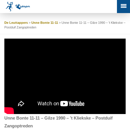
De Leuttappers
>
Unne Bonte 11-11
>
Unne Bonte 11-11 – Gilze 1990 – ’t Kliekske –
Postduif Zangoptreden
Unne Bonte 11-11 – Gilze 1990 – ’t Kliekske – Postduif
Zangoptreden