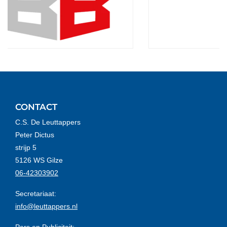
CONTACT
C.S. De Leuttappers
Peter Dictus
strijp 5
5126 WS Gilze
06-42303902
Secretariaat:
info@leuttappers.nl