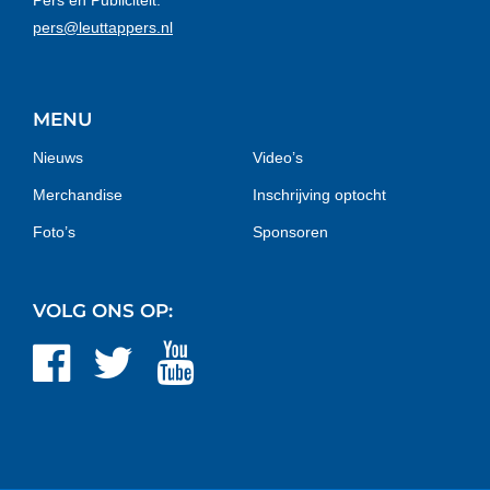
Pers en Publiciteit:
pers@leuttappers.nl
MENU
Nieuws
Video’s
Merchandise
Inschrijving optocht
Foto’s
Sponsoren
VOLG ONS OP: