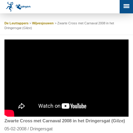
De Leuttappers
>
Wijvesjouwen
>
Zwarte Cross met Carnaval 2008 in het
Dringersgat (Gilze)
Zwarte Cross met Carnaval 2008 in het Dringersgat (Gilze)
05-02-2008 / Dringersgat