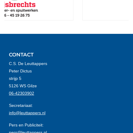
CONTACT
C.S. De Leuttappers
Peter Dictus
strijp 5
5126 WS Gilze
06-42303902
Secretariaat:
info@leuttappers.nl
Pers en Publiciteit:
pers@leuttappers.nl