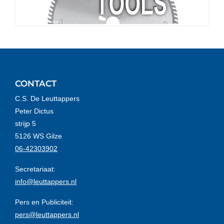
CONTACT
C.S. De Leuttappers
Peter Dictus
strijp 5
5126 WS Gilze
06-42303902
Secretariaat:
info@leuttappers.nl
Pers en Publiciteit:
pers@leuttappers.nl