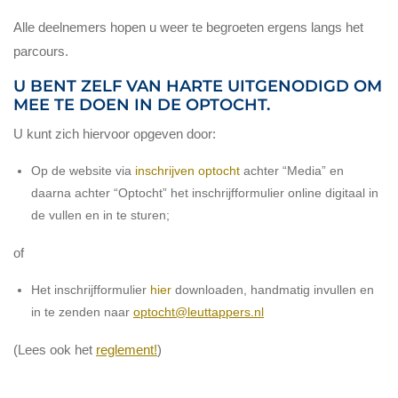
Alle deelnemers hopen u weer te begroeten ergens langs het
parcours.
U BENT ZELF VAN HARTE UITGENODIGD OM
MEE TE DOEN IN DE OPTOCHT.
U kunt zich hiervoor opgeven door:
Op de website via
inschrijven optocht
achter “Media” en
daarna achter “Optocht” het inschrijfformulier online digitaal in
de vullen en in te sturen;
of
Het inschrijfformulier
hier
downloaden, handmatig invullen en
in te zenden naar
optocht@leuttappers.nl
(Lees ook het
reglement!
)