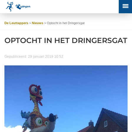
De Leuttappers
>
Nieuws
>
Optocht in het Dringersgat
OPTOCHT IN HET DRINGERSGAT
Gepubliceerd: 29 januari 2019 10:52