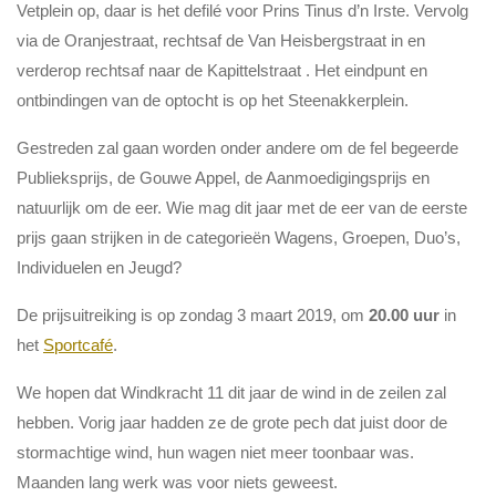
Vetplein op, daar is het defilé voor Prins Tinus d’n Irste. Vervolg
via de Oranjestraat, rechtsaf de Van Heisbergstraat in en
verderop rechtsaf naar de Kapittelstraat . Het eindpunt en
ontbindingen van de optocht is op het Steenakkerplein.
Gestreden zal gaan worden onder andere om de fel begeerde
Publieksprijs, de Gouwe Appel, de Aanmoedigingsprijs en
natuurlijk om de eer. Wie mag dit jaar met de eer van de eerste
prijs gaan strijken in de categorieën Wagens, Groepen, Duo’s,
Individuelen en Jeugd?
De prijsuitreiking is op zondag 3 maart 2019, om
20.00 uur
in
het
Sportcafé
.
We hopen dat Windkracht 11 dit jaar de wind in de zeilen zal
hebben. Vorig jaar hadden ze de grote pech dat juist door de
stormachtige wind, hun wagen niet meer toonbaar was.
Maanden lang werk was voor niets geweest.