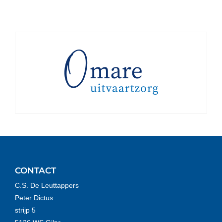
CONTACT
C.S. De Leuttappers
Peter Dictus
strijp 5