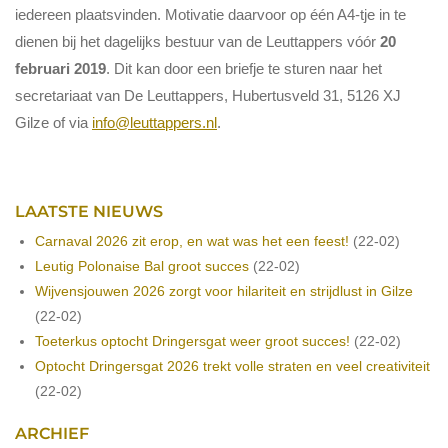
iedereen plaatsvinden. Motivatie daarvoor op één A4-tje in te
dienen bij het dagelijks bestuur van de Leuttappers vóór
20
februari 2019
. Dit kan door een briefje te sturen naar het
secretariaat van De Leuttappers, Hubertusveld 31, 5126 XJ
Gilze of via
info@leuttappers.nl
.
LAATSTE NIEUWS
Carnaval 2026 zit erop, en wat was het een feest!
(22-02)
Leutig Polonaise Bal groot succes
(22-02)
Wijvensjouwen 2026 zorgt voor hilariteit en strijdlust in Gilze
(22-02)
Toeterkus optocht Dringersgat weer groot succes!
(22-02)
Optocht Dringersgat 2026 trekt volle straten en veel creativiteit
(22-02)
ARCHIEF