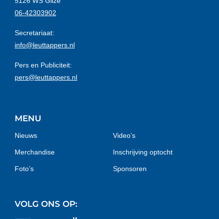
5126 WS Gilze
06-42303902
Secretariaat:
info@leuttappers.nl
Pers en Publiciteit:
pers@leuttappers.nl
MENU
Nieuws
Video’s
Merchandise
Inschrijving optocht
Foto’s
Sponsoren
VOLG ONS OP: