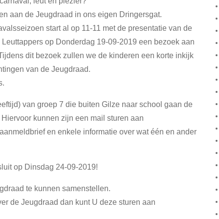
 carnaval, leut en plezier?
en aan de Jeugdraad in ons eigen Dringersgat.
avalsseizoen start al op 11-11 met de presentatie van de
de Leuttappers op Donderdag 19-09-2019 een bezoek aan
ijdens dit bezoek zullen we de kinderen een korte inkijk
htingen van de Jeugdraad.
s.
eeftijd) van groep 7 die buiten Gilze naar school gaan de
Hiervoor kunnen zijn een mail sturen aan
anmeldbrief en enkele informatie over wat één en ander
luit op Dinsdag 24-09-2019!
ugdraad te kunnen samenstellen.
er de Jeugdraad dan kunt U deze sturen aan