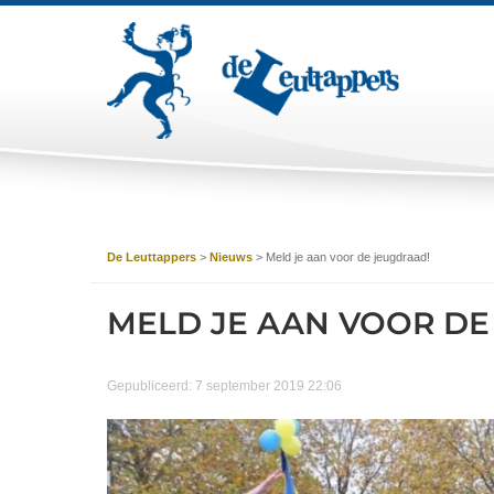
De Leuttappers
>
Nieuws
>
Meld je aan voor de jeugdraad!
MELD JE AAN VOOR DE
Gepubliceerd: 7 september 2019 22:06