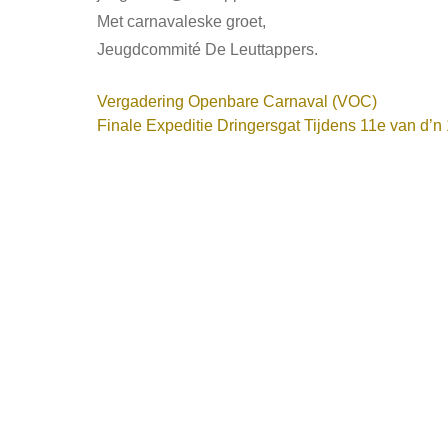
Met carnavaleske groet,
Jeugdcommité De Leuttappers.
OOK
Vergadering Openbare Carnaval (VOC)
INTERESSANT...
Finale Expeditie Dringersgat Tijdens 11e van d’n