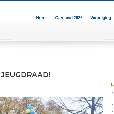
Home
Carnaval 2026
Vereniging
 JEUGDRAAD!
L