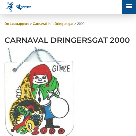
De Leuttappers
>
Carnaval in ’t Dringersgat
>
2000
CARNAVAL DRINGERSGAT 2000