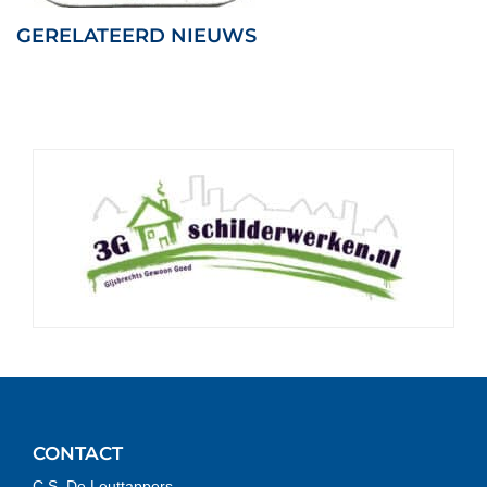
GERELATEERD NIEUWS
CONTACT
C.S. De Leuttappers