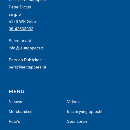
Peter Dictus
strijp 5
5126 WS Gilze
06-42303902
Secretariaat:
info@leuttappers.nl
Pers en Publiciteit:
pers@leuttappers.nl
MENU
Nieuws
Video’s
Merchandise
Inschrijving optocht
Foto’s
Sponsoren