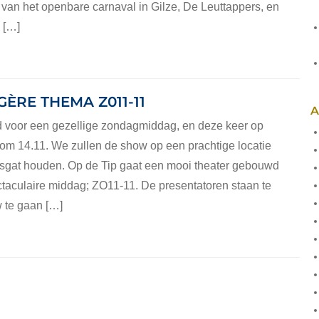
 van het openbare carnaval in Gilze, De Leuttappers, en
 […]
GÈRE THEMA Z011-11
A
jd voor een gezellige zondagmiddag, en deze keer op
m 14.11. We zullen de show op een prachtige locatie
rsgat houden. Op de Tip gaat een mooi theater gebouwd
taculaire middag; ZO11-11. De presentatoren staan te
 te gaan […]