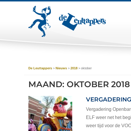
De Leuttappers
>
Nieuws
>
2018
>
oktober
MAAND:
OKTOBER 2018
VERGADERING
Vergadering Openbar
ELF weer net het begi
weer tijd voor de VOC