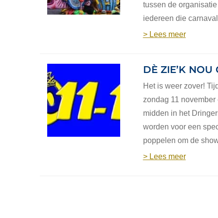
tussen de organisatie
iedereen die carnaval
> Lees meer
DÈ ZIE’K NOU 
Het is weer zover! Ti
zondag 11 november o
midden in het Dringe
worden voor een spec
poppelen om de show
> Lees meer