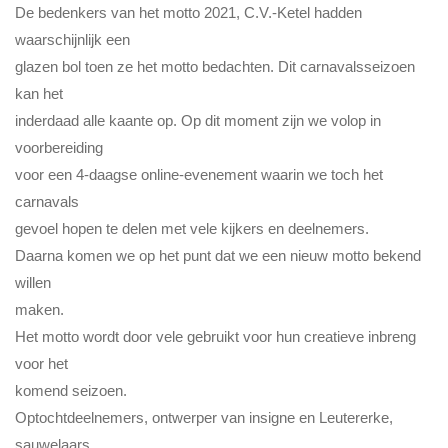
De bedenkers van het motto 2021, C.V.-Ketel hadden
waarschijnlijk een
glazen bol toen ze het motto bedachten. Dit carnavalsseizoen
kan het
inderdaad alle kaante op. Op dit moment zijn we volop in
voorbereiding
voor een 4-daagse online-evenement waarin we toch het
carnavals
gevoel hopen te delen met vele kijkers en deelnemers.
Daarna komen we op het punt dat we een nieuw motto bekend
willen
maken.
Het motto wordt door vele gebruikt voor hun creatieve inbreng
voor het
komend seizoen.
Optochtdeelnemers, ontwerper van insigne en Leutererke,
sauwelaars,