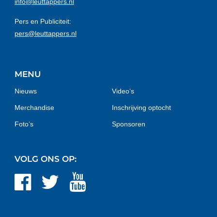
info@leuttappers.nl
Pers en Publiciteit:
pers@leuttappers.nl
MENU
Nieuws
Video’s
Merchandise
Inschrijving optocht
Foto’s
Sponsoren
VOLG ONS OP: