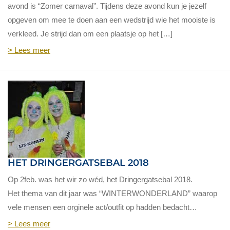
avond is “Zomer carnaval”. Tijdens deze avond kun je jezelf
opgeven om mee te doen aan een wedstrijd wie het mooiste is
verkleed. Je strijd dan om een plaatsje op het […]
> Lees meer
HET DRINGERGATSEBAL 2018
Op 2feb. was het wir zo wéd, het Dringergatsebal 2018.
Het thema van dit jaar was “WINTERWONDERLAND” waarop
vele mensen een orginele act/outfit op hadden bedacht…
> Lees meer