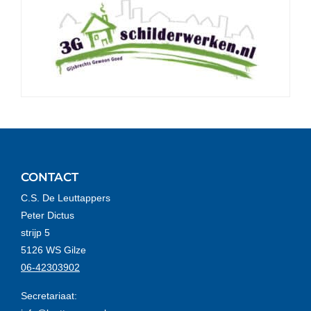
CONTACT
C.S. De Leuttappers
Peter Dictus
strijp 5
5126 WS Gilze
06-42303902
Secretariaat: